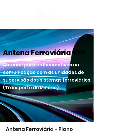
Antena Ferroviária VHF
Antenas para as locomotivas na
comunicação com as unidades de
supervisão dos sistemas ferroviários
(Transporte de Minério).
Antena Ferroviária - Plano