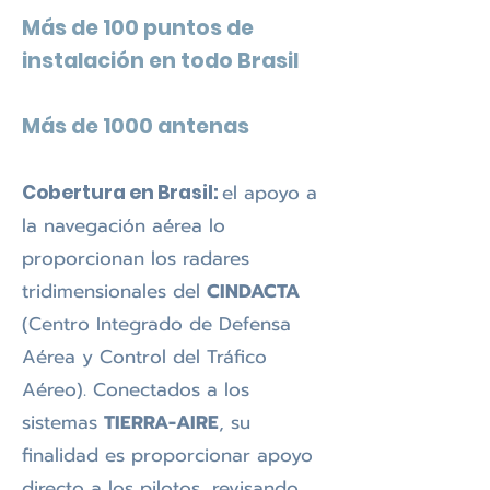
Más de 100 puntos de
instalación en todo Brasil
Más de 1000 antenas
el apoyo a
Cobertura en Brasil:
la navegación aérea lo
proporcionan los radares
tridimensionales del
CINDACTA
(Centro Integrado de Defensa
Aérea y Control del Tráfico
Aéreo). Conectados a los
sistemas
TIERRA-AIRE
, su
finalidad es proporcion
ar apoyo
directo a los pilotos, revisando