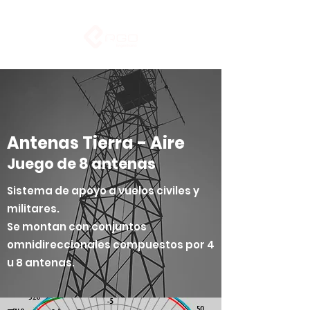
Antenas Tierra - Aire
Juego de 8 antenas
Sistema de apoyo a vuelos civiles y
militares.
Se montan con conjuntos
omnidireccionales compuestos por 4
u 8 antenas.